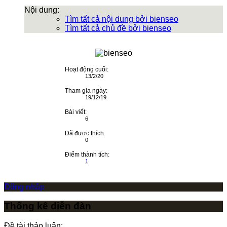
Nội dung:
Tìm tất cả nội dung bởi bienseo
Tìm tất cả chủ đề bởi bienseo
Hoạt động cuối:
13/2/20
Tham gia ngày:
19/12/19
Bài viết:
6
Đã được thích:
0
Điểm thành tích:
1
Đăng nhập
Thống kê diễn đàn
Đề tài thảo luận: