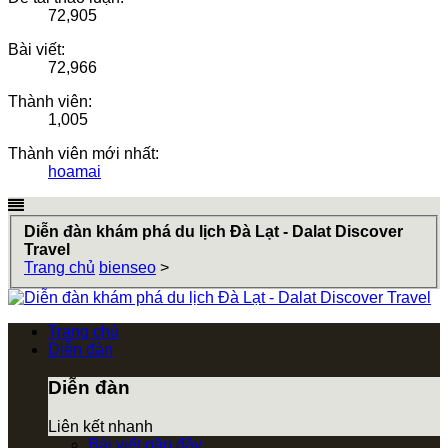
72,905
Bài viết:
72,966
Thành viên:
1,005
Thành viên mới nhất:
hoamai
Diễn đàn khám phá du lịch Đà Lạt - Dalat Discover
Travel
Trang chủ
bienseo
>
Trang chủ
Diễn đàn
Diễn đàn
Liên kết nhanh
Bài viết gần đây