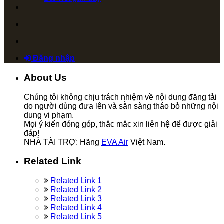
Đăng nhập
About Us
Chúng tôi không chịu trách nhiệm về nội dung đăng tải
do người dùng đưa lên và sẵn sàng tháo bỏ những nội
dung vi phạm.
Mọi ý kiến đóng góp, thắc mắc xin liên hệ để được giải
đáp!
NHÀ TÀI TRỢ: Hãng
EVA Air
Việt Nam.
Related Link
Related Link 1
Related Link 2
Related Link 3
Related Link 4
Related Link 5