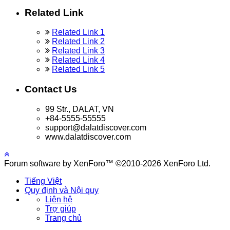
Related Link
Related Link 1
Related Link 2
Related Link 3
Related Link 4
Related Link 5
Contact Us
99 Str., DALAT, VN
+84-5555-55555
support@dalatdiscover.com
www.dalatdiscover.com
Forum software by XenForo™ ©2010-2026 XenForo Ltd.
Tiếng Việt
Quy định và Nội quy
Liên hệ
Trợ giúp
Trang chủ