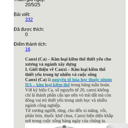
20/5/25
Bài viết:
332
Đã được thích:
0
Điểm thành tích:
16
Canxi (Ca) – Kim loại kiềm thổ thiết yếu cho
xương và ngành xây dựng
I. Giới thiệu về Canxi – Kim loại kiềm thổ
thiết yếu trong tự nhiên và cuộc sống
Canxi (Ca)
là
nguyên tố hóa học thuộc nhóm
IIA – kim loại kiềm thổ
trong bảng tuần hoàn.
Với ký hiệu Ca, số nguyên tử 20, canxi không
chỉ là thành phần cấu tạo nên vỏ trái đất mà còn
đóng vai trò thiết yếu trong sinh học và nhiều
ngành công nghiệp.
Từ xương người, răng, cho đến xi măng, vôi,
phân bón, thuốc khử chua, Canxi hiện diện khắp
nơi trong cuộc sống hàng ngày của chúng ta.