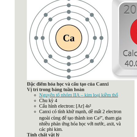
Đặc điểm hóa học và cấu tạo của Canxi
Vị trí trong bảng tuần hoàn
Nguyên tố nhóm IIA – kim loại kiềm thổ
Chu kỳ 4
Cấu hình electron: [Ar] 4s²
Canxi có tính khử mạnh, dễ mất 2 electron
ngoài cùng để tạo thành ion Ca²⁺, tham gia
nhiều phản ứng hóa học với nước, axit, và
các phi kim.
Tính chất vật lý