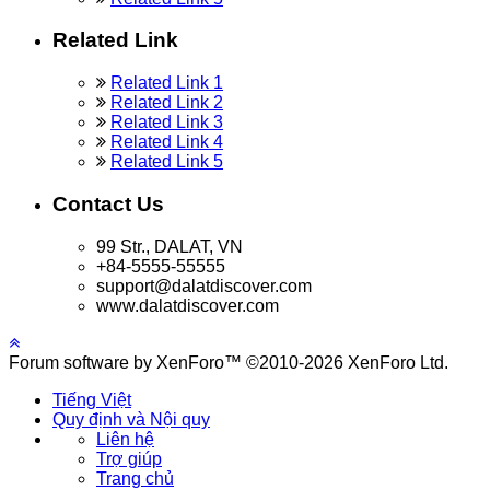
Related Link
Related Link 1
Related Link 2
Related Link 3
Related Link 4
Related Link 5
Contact Us
99 Str., DALAT, VN
+84-5555-55555
support@dalatdiscover.com
www.dalatdiscover.com
Forum software by XenForo™ ©2010-2026 XenForo Ltd.
Tiếng Việt
Quy định và Nội quy
Liên hệ
Trợ giúp
Trang chủ