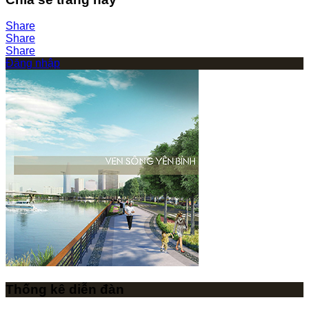
Share
Share
Share
Đăng nhập
Thống kê diễn đàn