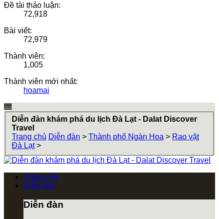
Đề tài thảo luận:
72,918
Bài viết:
72,979
Thành viên:
1,005
Thành viên mới nhất:
hoamai
Diễn đàn khám phá du lịch Đà Lạt - Dalat Discover
Travel
Trang chủ
Diễn đàn
>
Thành phố Ngàn Hoa
>
Rao vặt
Đà Lạt
>
Trang chủ
Diễn đàn
Diễn đàn