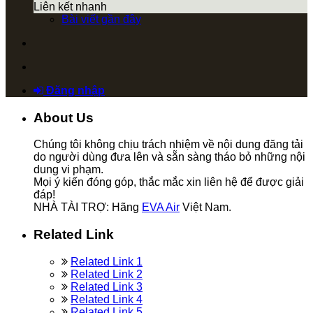
Liên kết nhanh
Bài viết gần đây
Đăng nhập
About Us
Chúng tôi không chịu trách nhiệm về nội dung đăng tải
do người dùng đưa lên và sẵn sàng tháo bỏ những nội
dung vi phạm.
Mọi ý kiến đóng góp, thắc mắc xin liên hệ để được giải
đáp!
NHÀ TÀI TRỢ: Hãng
EVA Air
Việt Nam.
Related Link
Related Link 1
Related Link 2
Related Link 3
Related Link 4
Related Link 5